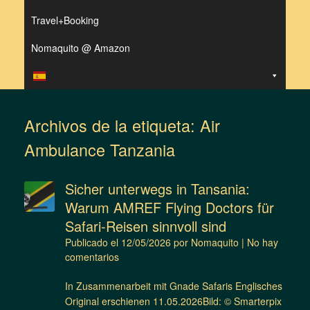
Travel+Booking
Nomaquito @ Amazon
Archivos de la etiqueta:
Air
Ambulance Tanzania
Sicher unterwegs in Tansania:
Warum AMREF Flying Doctors für
Safari-Reisen sinnvoll sind
Publicado el
12/05/2026
por
Nomaquito
|
No hay
comentarios
In Zusammenarbeit mit Gnade Safaris Englisches
Original erschienen 11.05.2026Bild: © Smarterpix