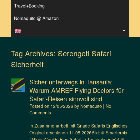
Travel+Booking
Nomaquito @ Amazon
Tag Archives:
Serengeti Safari
Sicherheit
Sicher unterwegs in Tansania:
Warum AMREF Flying Doctors für
Safari-Reisen sinnvoll sind
Posted on
12/05/2026
by
Nomaquito
|
No
Comments
In Zusammenarbeit mit Gnade Safaris Englisches
Original erschienen 11.05.2026Bild: © Smarterpix
/ GlobalCookie Eine Safari in Tansania gehört für