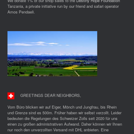
We donate 1% of our shop sales to the
Destiny Hope Foundation
Tanzania, a private initiative run by our friend and safari operator
Amos Pendaeli.
GREETINGS DEAR NEIGHBORS
,
Vom Büro blicken wir auf Eiger, Mönch und Jungfrau, bis Rhein
und Grenze sind es 500m. Früher haben wir selbst verzollt. Leider
bedeuten die Regelungen des Schweizer Zolls seit 2020 für uns
einen zu großen administrativen Aufwand. Daher können wir Ihnen
nur noch den unverzollten Versand mit DHL anbieten. Eine