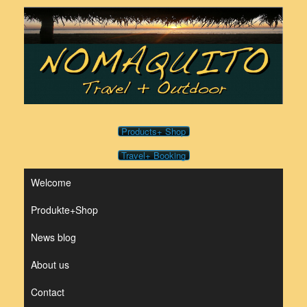
Skip
to
content
Products+ Shop
Travel+ Booking
Welcome
Produkte+Shop
News blog
About us
Contact