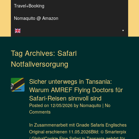
Travel+Booking
Nomaquito @ Amazon
Tag Archives:
Safari
Notfallversorgung
Sicher unterwegs in Tansania:
Warum AMREF Flying Doctors für
Safari-Reisen sinnvoll sind
Posted on
12/05/2026
by
Nomaquito
|
No
Comments
In Zusammenarbeit mit Gnade Safaris Englisches
Original erschienen 11.05.2026Bild: © Smarterpix
/ GlobalCookie Eine Safari in Tansania gehört für