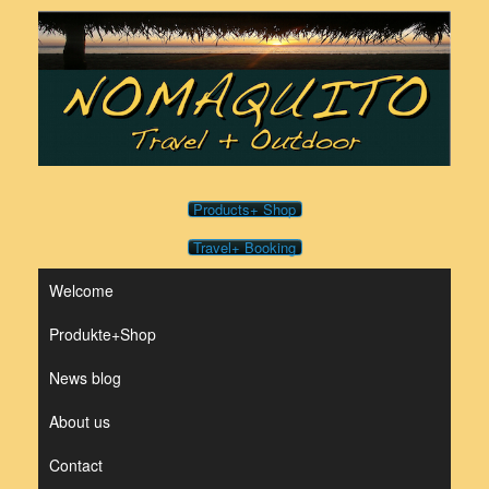
Skip
to
content
Products+ Shop
Travel+ Booking
Welcome
Produkte+Shop
News blog
About us
Contact