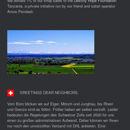
We donate 1% of our shop sales to the
Destiny Hope Foundation
Tanzania, a private initiative run by our friend and safari operator
Amos Pendaeli.
GREETINGS DEAR NEIGHBORS
,
Vom Büro blicken wir auf Eiger, Mönch und Jungfrau, bis Rhein
und Grenze sind es 500m. Früher haben wir selbst verzollt. Leider
bedeuten die Regelungen des Schweizer Zolls seit 2020 für uns
einen zu großen administrativen Aufwand. Daher können wir Ihnen
nur noch den unverzollten Versand mit DHL anbieten. Eine