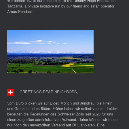
We donate 1% of our shop sales to the
Destiny Hope Foundation
Tanzania, a private initiative run by our friend and safari operator
Amos Pendaeli.
GREETINGS DEAR NEIGHBORS
,
Vom Büro blicken wir auf Eiger, Mönch und Jungfrau, bis Rhein
und Grenze sind es 500m. Früher haben wir selbst verzollt. Leider
bedeuten die Regelungen des Schweizer Zolls seit 2020 für uns
einen zu großen administrativen Aufwand. Daher können wir Ihnen
nur noch den unverzollten Versand mit DHL anbieten. Eine