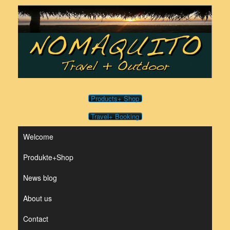
Skip
to
content
Products+ Shop
Travel+ Booking
Welcome
Produkte+Shop
News blog
About us
Contact