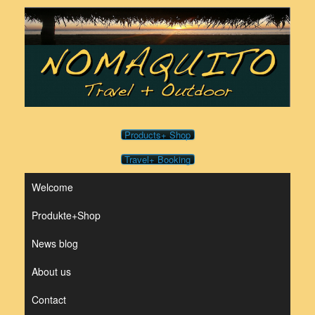
Skip
to
content
Products+ Shop
Travel+ Booking
Welcome
Produkte+Shop
News blog
About us
Contact