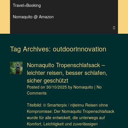
Travel+Booking
Nomaquito @ Amazon
Tag Archives:
outdoorinnovation
Nomaquito Tropenschlafsack –
leichter reisen, besser schlafen,
sicher geschützt
Posted on
30/10/2025
by
Nomaquito
|
No
Comments
Titelbild: © Smarterpix / nijieimu Reisen ohne
Kompromisse: Der Nomaquito Tropenschlafsack
wurde für alle entwickelt, die unterwegs auf
Komfort, Leichtigkeit und zuverlässigen