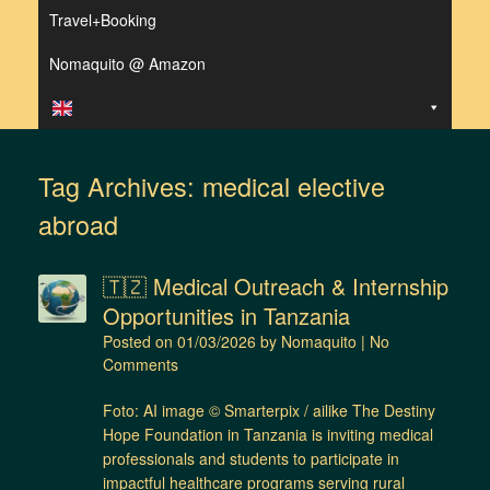
Travel+Booking
Nomaquito @ Amazon
Tag Archives:
medical elective
abroad
🇹🇿 Medical Outreach & Internship
Opportunities in Tanzania
Posted on
01/03/2026
by
Nomaquito
|
No
Comments
Foto: AI image © Smarterpix / ailike The Destiny
Hope Foundation in Tanzania is inviting medical
professionals and students to participate in
impactful healthcare programs serving rural