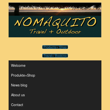
Skip
to
content
Products+ Shop
Travel+ Booking
Welcome
Produkte+Shop
News blog
About us
Contact