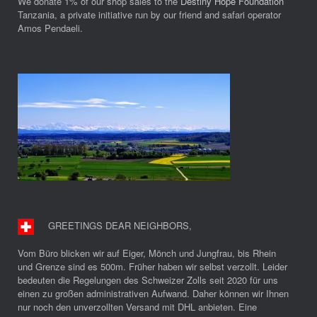
We donate 1% of our shop sales to the
Destiny Hope Foundation
Tanzania, a private initiative run by our friend and safari operator
Amos Pendaeli.
GREETINGS DEAR NEIGHBORS
,
Vom Büro blicken wir auf Eiger, Mönch und Jungfrau, bis Rhein
und Grenze sind es 500m. Früher haben wir selbst verzollt. Leider
bedeuten die Regelungen des Schweizer Zolls seit 2020 für uns
einen zu großen administrativen Aufwand. Daher können wir Ihnen
nur noch den unverzollten Versand mit DHL anbieten. Eine