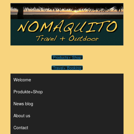
Skip
to
content
Products+ Shop
Travel+ Booking
Welcome
Produkte+Shop
News blog
About us
Contact