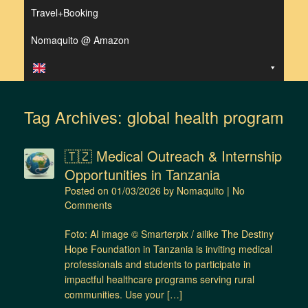
Travel+Booking
Nomaquito @ Amazon
Tag Archives:
global health program
🇹🇿 Medical Outreach & Internship
Opportunities in Tanzania
Posted on
01/03/2026
by
Nomaquito
|
No
Comments
Foto: AI image © Smarterpix / ailike The Destiny
Hope Foundation in Tanzania is inviting medical
professionals and students to participate in
impactful healthcare programs serving rural
communities. Use your […]