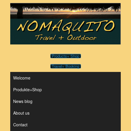
Skip
to
content
Products+ Shop
Travel+ Booking
Welcome
Produkte+Shop
News blog
About us
Contact