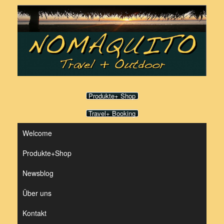
Zum
Inhalt
springen
Produkte+ Shop
Travel+ Booking
Welcome
Produkte+Shop
Newsblog
Über uns
Kontakt