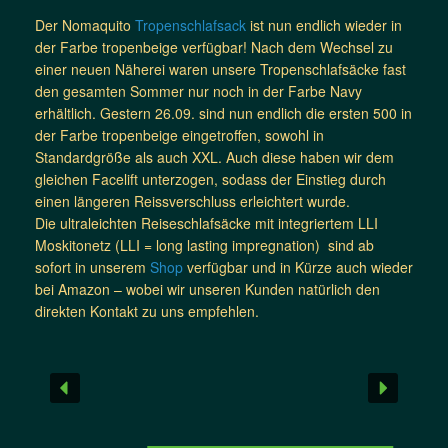
Der Nomaquito
Tropenschlafsack
ist nun endlich wieder in
der Farbe tropenbeige verfügbar! Nach dem Wechsel zu
einer neuen Näherei waren unsere Tropenschlafsäcke fast
den gesamten Sommer nur noch in der Farbe Navy
erhältlich. Gestern 26.09. sind nun endlich die ersten 500 in
der Farbe tropenbeige eingetroffen, sowohl in
Standardgröße als auch XXL. Auch diese haben wir dem
gleichen Facelift unterzogen, sodass der Einstieg durch
einen längeren Reissverschluss erleichtert wurde.
Die ultraleichten Reiseschlafsäcke mit integriertem LLI
Moskitonetz (LLI = long lasting impregnation) sind ab
sofort in unserem
Shop
verfügbar und in Kürze auch wieder
bei Amazon – wobei wir unseren Kunden natürlich den
direkten Kontakt zu uns empfehlen.