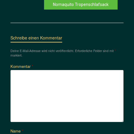
Nomaquito Tropenschlafsack
Schreibe einen Kommentar
Deine E-Mail-Adresse wird nicht veröffentlicht.
Erforderliche Felder sind mit
*
markiert.
Kommentar
*
Name
*