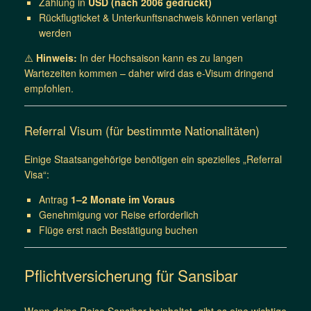
Zahlung in
USD (nach 2006 gedruckt)
Rückflugticket & Unterkunftsnachweis können verlangt
werden
⚠️
Hinweis:
In der Hochsaison kann es zu langen
Wartezeiten kommen – daher wird das e-Visum dringend
empfohlen.
Referral Visum (für bestimmte Nationalitäten)
Einige Staatsangehörige benötigen ein spezielles „Referral
Visa“:
Antrag
1–2 Monate im Voraus
Genehmigung vor Reise erforderlich
Flüge erst nach Bestätigung buchen
Pflichtversicherung für Sansibar
Wenn deine Reise Sansibar beinhaltet, gibt es eine wichtige