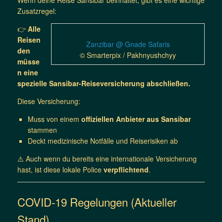
Zusatzregel:
👉
Alle
Reisen
Zanzibar @ Gnade Safaris
den
© Smarterpix / Pakhnyushchyy
müsse
n eine
spezielle Sansibar-Reiseversicherung abschließen.
Diese Versicherung:
Muss von einem
offiziellen Anbieter aus Sansibar
stammen
Deckt medizinische Notfälle und Reiserisiken ab
⚠️ Auch wenn du bereits eine internationale Versicherung
hast, ist diese lokale Police
verpflichtend
.
COVID-19 Regelungen (Aktueller
Stand)