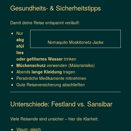
Gesundheits- & Sicherheitstipps
Damit deine Reise entspannt verläuft:
Nur
abg
Nomaquito Moskitonetz-Jacke
efül
ltes
oder gefiltertes Wasser
trinken
Mückenschutz
verwenden (Malariarisiko)
Abends
lange Kleidung
tragen
Persönliche Medikamente mitnehmen
Gute Reiseversicherung abschließen
Unterschiede: Festland vs. Sansibar
Viele Reisende sind unsicher – hier die Klarheit:
Visum: gleich