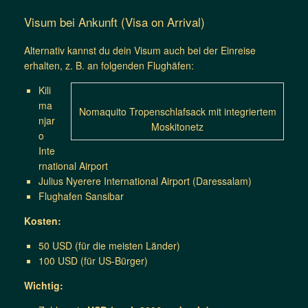
Visum bei Ankunft (Visa on Arrival)
Alternativ kannst du dein Visum auch bei der Einreise
erhalten, z. B. an folgenden Flughäfen:
Kili
ma
Nomaquito Tropenschlafsack mit integriertem
njar
Moskitonetz
o
Inte
rnational Airport
Julius Nyerere International Airport (Daressalam)
Flughafen Sansibar
Kosten:
50 USD (für die meisten Länder)
100 USD (für US-Bürger)
Wichtig: