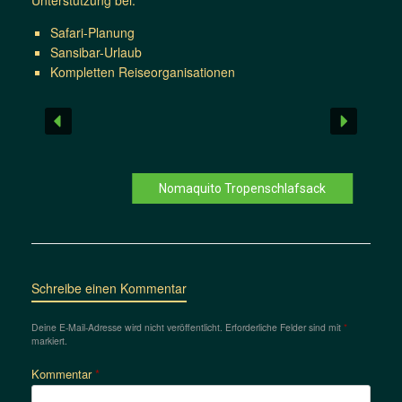
Unterstützung bei:
Safari-Planung
Sansibar-Urlaub
Kompletten Reiseorganisationen
Nomaquito Tropenschlafsack
Schreibe einen Kommentar
Deine E-Mail-Adresse wird nicht veröffentlicht.
Erforderliche Felder sind mit
*
markiert.
Kommentar
*