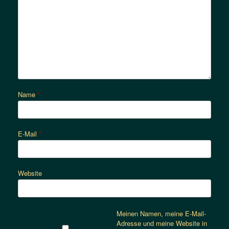
Name
*
E-Mail
*
Website
Meinen Namen, meine E-Mail-
Adresse und meine Website in