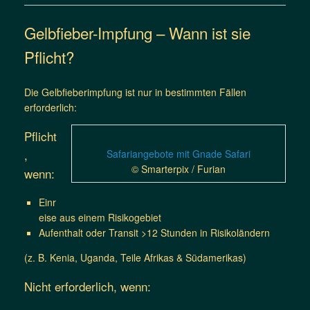
Gelbfieber-Impfung – Wann ist sie
Pflicht?
Die Gelbfieberimpfung ist nur in bestimmten Fällen
erforderlich:
Pflicht
,
Safariangebote mit Gnade Safari
© Smarterpix / Furian
wenn:
Einr
eise aus einem Risikogebiet
Aufenthalt oder Transit >12 Stunden in Risikoländern
(z. B. Kenia, Uganda, Teile Afrikas & Südamerikas)
Nicht erforderlich, wenn: