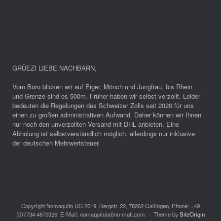
GRÜEZI LIEBE NACHBARN
,
Vom Büro blicken wir auf Eiger, Mönch und Jungfrau, bis Rhein
und Grenze sind es 500m. Früher haben wir selbst verzollt. Leider
bedeuten die Regelungen des Schweizer Zolls seit 2020 für uns
einen zu großen administrativen Aufwand. Daher können wir Ihnen
nur noch den unverzollten Versand mit DHL anbieten. Eine
Abholung ist selbstverständlich möglich, allerdings nur inklusive
der deutschen Mehrwertsteuer.
Copyright Nomaquito UG 2019, Bergstr. 22, 78262 Gailingen, Phone: +49
(0)7734 4870326, E-Mail: nomaquito(at)no-matt.com
Theme by
SiteOrigin