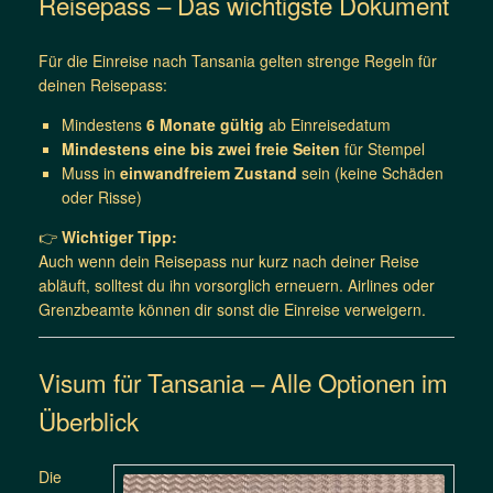
Reisepass – Das wichtigste Dokument
Für die Einreise nach Tansania gelten strenge Regeln für
deinen Reisepass:
Mindestens
6 Monate gültig
ab Einreisedatum
Mindestens eine bis zwei freie Seiten
für Stempel
Muss in
einwandfreiem Zustand
sein (keine Schäden
oder Risse)
👉
Wichtiger Tipp:
Auch wenn dein Reisepass nur kurz nach deiner Reise
abläuft, solltest du ihn vorsorglich erneuern. Airlines oder
Grenzbeamte können dir sonst die Einreise verweigern.
Visum für Tansania – Alle Optionen im
Überblick
Die