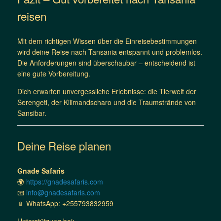
reisen
Mit dem richtigen Wissen über die Einreisebestimmungen
wird deine Reise nach Tansania entspannt und problemlos.
Die Anforderungen sind überschaubar – entscheidend ist
eine gute Vorbereitung.
Dich erwarten unvergessliche Erlebnisse: die Tierwelt der
Serengeti, der Kilimandscharo und die Traumstrände von
Sansibar.
Deine Reise planen
Gnade Safaris
🌍
https://gnadesafaris.com
📧
info@gnadesafaris.com
📱 WhatsApp: +255793832959