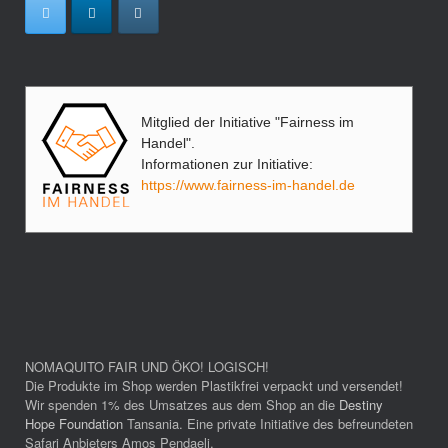
Mitglied der Initiative "Fairness im
Handel".
Informationen zur Initiative:
https://www.fairness-im-handel.de
NOMAQUITO FAIR UND ÖKO! LOGISCH!
Die Produkte im Shop werden Plastikfrei verpackt und versendet!
Wir spenden 1% des Umsatzes aus dem Shop an die
Destiny
Hope Foundation
Tansania. Eine private Initiative des befreundeten
Safari Anbieters Amos Pendaeli.