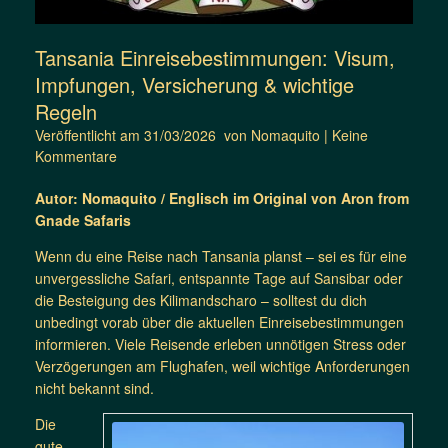
Tansania Einreisebestimmungen: Visum,
Impfungen, Versicherung & wichtige
Regeln
Veröffentlicht am
31/03/2026
von
Nomaquito
|
Keine
Kommentare
Autor: Nomaquito / Englisch im Original von Aron from
Gnade Safaris
Wenn du eine Reise nach Tansania planst – sei es für eine
unvergessliche Safari, entspannte Tage auf Sansibar oder
die Besteigung des Kilimandscharo – solltest du dich
unbedingt vorab über die aktuellen Einreisebestimmungen
informieren. Viele Reisende erleben unnötigen Stress oder
Verzögerungen am Flughafen, weil wichtige Anforderungen
nicht bekannt sind.
Die
gute