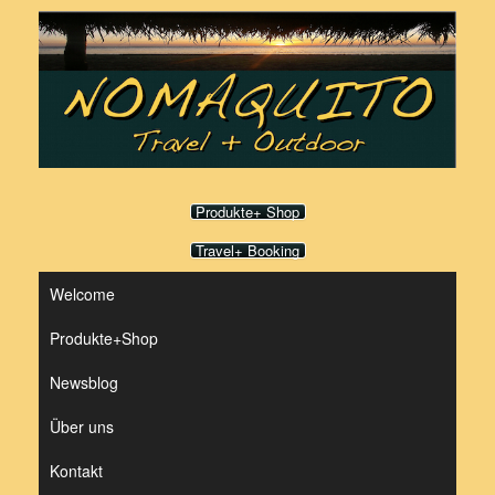
Zum
Inhalt
springen
Produkte+ Shop
Travel+ Booking
Welcome
Produkte+Shop
Newsblog
Über uns
Kontakt