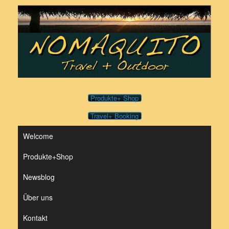
Zum
Inhalt
springen
Produkte+ Shop
Travel+ Booking
Welcome
Produkte+Shop
Newsblog
Über uns
Kontakt