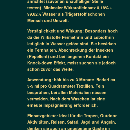
anrichtet (zuvor an unauffälliger Stelle
testen). Minimaler Wirkstoffeinsatz 0,18% +
99,82% Wasser als Trägerstoff schonen
Mensch und Umwelt.
Verträglichkeit und Wirkung: Besonders hoch
da die Wirkstoffe Permethrin und Esbiothrin
lediglich in Wasser gelöst sind. Sie bewirken
ein Fernhalten, Abschreckung der Insekten
(Repellent) und bei längerem Kontakt ein
Knock-down Effekt, meist suchen sie jedoch
schon zuvor das Weite.
Anwendung: hält bis zu 3 Monate. Bedarf ca.
3-5 ml pro Quadratmeter Textilien. Fein
besprühen, bei allen Materialien nässen
vermeiden. Nach dem Waschen ist eine
erneute Imprägnierung erforderlich.
Einsatzgebiete: Ideal für die Tropen, Outdoor
Aktivitäten, Reisen, Safari, Jagd und Angeln,
denken sie auch an ungebetene Gäste im