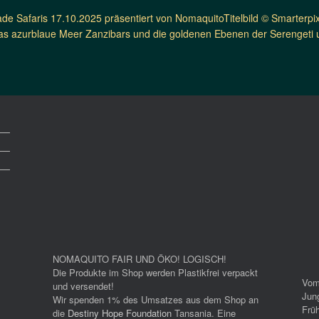
ade Safaris 17.10.2025 präsentiert von NomaquitoTitelbild © Smarter
das azurblaue Meer Zanzibars und die goldenen Ebenen der Serengeti 
NOMAQUITO FAIR UND ÖKO! LOGISCH!
Die Produkte im Shop werden Plastikfrei verpackt
Vom
und versendet!
Jun
Wir spenden 1% des Umsatzes aus dem Shop an
Früh
die
Destiny Hope Foundation
Tansania. Eine