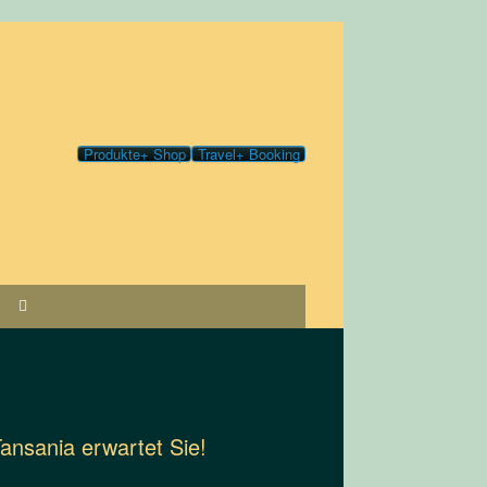
Produkte+ Shop
Travel+ Booking
nsania erwartet Sie!