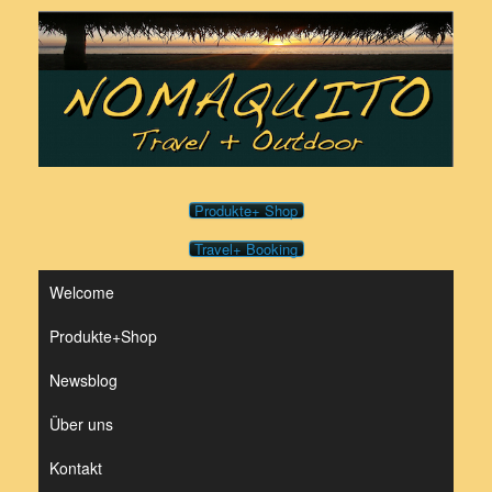
Zum
Inhalt
springen
Produkte+ Shop
Travel+ Booking
Welcome
Produkte+Shop
Newsblog
Über uns
Kontakt