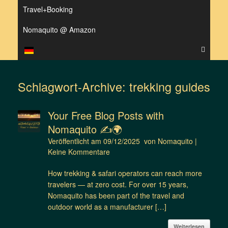
Travel+Booking
Nomaquito @ Amazon
Schlagwort-Archive:
trekking guides
Your Free Blog Posts with
Nomaquito ✍️🌍
Veröffentlicht am
09/12/2025
von
Nomaquito
|
Keine Kommentare
How trekking & safari operators can reach more
travelers — at zero cost. For over 15 years,
Nomaquito has been part of the travel and
outdoor world as a manufacturer […]
Weiterlesen