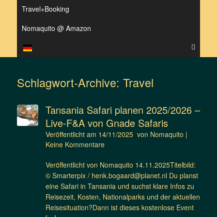
Travel+Booking
Nomaquito @ Amazon
Schlagwort-Archive:
Travel
Tansania Safari planen 2025/2026 –
Live-F&A von Gnade Safaris
Veröffentlicht am
14/11/2025
von
Nomaquito
|
Keine Kommentare
Veröffentlicht von Nomaquito 14.11.2025Titelbild:
© Smarterpix / henk.bogaard@planet.nl Du planst
eine Safari in Tansania und suchst klare Infos zu
Reisezeit, Kosten, Nationalparks und der aktuellen
Reisesituation?Dann ist dieses kostenlose Event