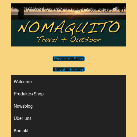
Zum
Inhalt
springen
Produkte+ Shop
Travel+ Booking
Welcome
Produkte+Shop
Newsblog
Über uns
Kontakt