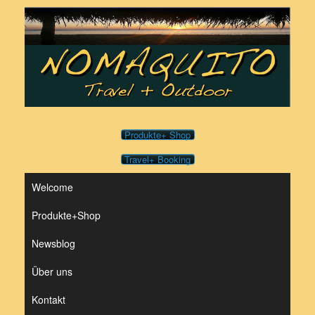
Zum
Inhalt
springen
Produkte+ Shop
Travel+ Booking
Welcome
Produkte+Shop
Newsblog
Über uns
Kontakt