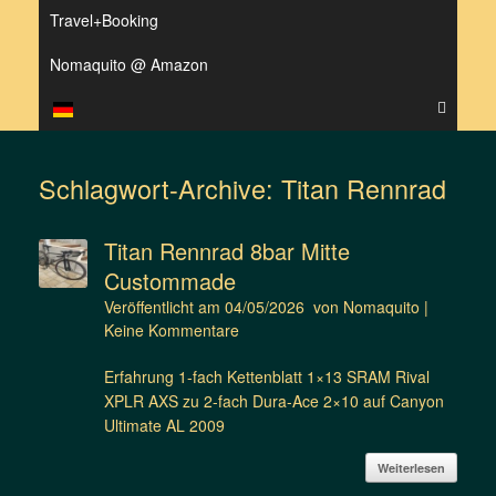
Travel+Booking
Nomaquito @ Amazon
Schlagwort-Archive:
Titan Rennrad
Titan Rennrad 8bar Mitte
Custommade
Veröffentlicht am
04/05/2026
von
Nomaquito
|
Keine Kommentare
Erfahrung 1-fach Kettenblatt 1×13 SRAM Rival
XPLR AXS zu 2-fach Dura-Ace 2×10 auf Canyon
Ultimate AL 2009
Weiterlesen