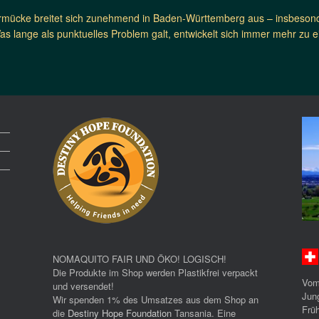
ermücke breitet sich zunehmend in Baden-Württemberg aus – insbesond
s lange als punktuelles Problem galt, entwickelt sich immer mehr zu e
NOMAQUITO FAIR UND ÖKO! LOGISCH!
Die Produkte im Shop werden Plastikfrei verpackt
Vom
und versendet!
Jun
Wir spenden 1% des Umsatzes aus dem Shop an
Früh
die
Destiny Hope Foundation
Tansania. Eine