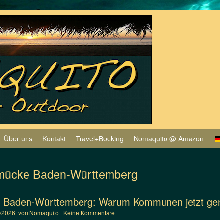
Über uns
Kontakt
Travel+Booking
Nomaquito @ Amazon
mücke Baden-Württemberg
n Baden-Württemberg: Warum Kommunen jetzt gem
4/2026
von
Nomaquito
|
Keine Kommentare