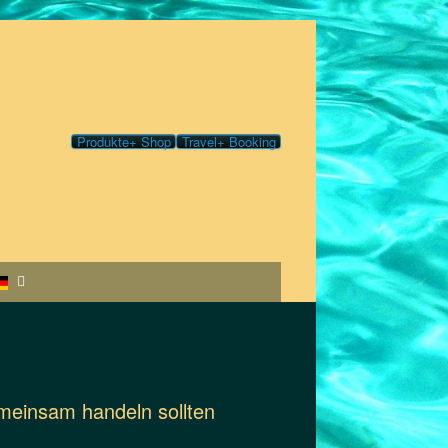
Produkte+ Shop
Travel+ Booking
einsam handeln sollten