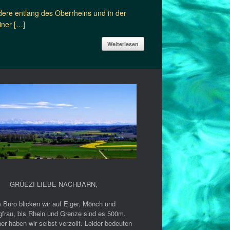
ere entlang des Oberrheins und in der
iner […]
Weiterlesen
GRÜEZI LIEBE NACHBARN
,
 Büro blicken wir auf Eiger, Mönch und
gfrau, bis Rhein und Grenze sind es 500m.
er haben wir selbst verzollt. Leider bedeuten