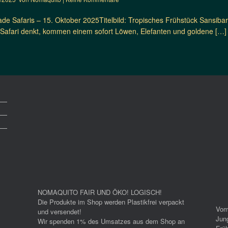
ade Safaris – 15. Oktober 2025Titelbild: Tropisches Frühstück Sansib
afari denkt, kommen einem sofort Löwen, Elefanten und goldene […]
NOMAQUITO FAIR UND ÖKO! LOGISCH!
Die Produkte im Shop werden Plastikfrei verpackt
Vom
und versendet!
Jun
Wir spenden 1% des Umsatzes aus dem Shop an