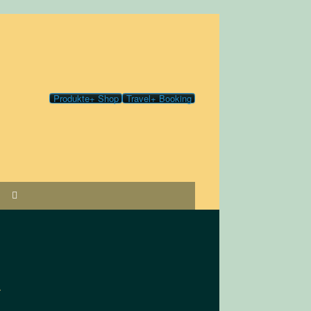
Produkte+ Shop
Travel+ Booking
a