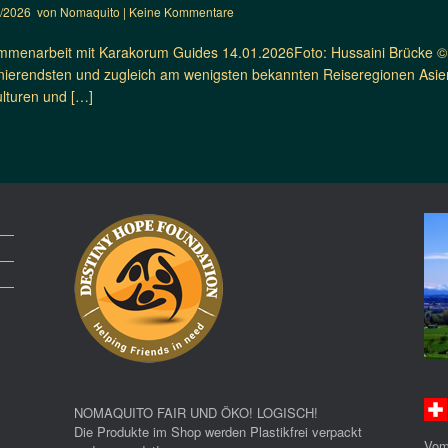
1/2026
von
Nomaquito
|
Keine Kommentare
menarbeit mit Karakorum Guides 14.01.2026Foto: Hussaini Brücke © 
inierendsten und zugleich am wenigsten bekannten Reiseregionen Asie
ulturen und […]
NOMAQUITO FAIR UND ÖKO! LOGISCH!
Die Produkte im Shop werden Plastikfrei verpackt
Vom