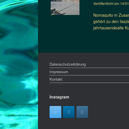
Veröffentlicht am
14/0
Nomaquito in Zusam
gehört zu den fasz
jahrtausendealte K
Datenschutzerklärung
Impressum
Kontakt
Instagram