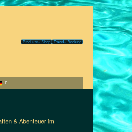
Produkte+ Shop
Travel+ Booking
haften & Abenteuer im