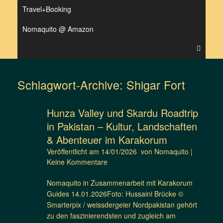
Travel+Booking
Nomaquito @ Amazon
Schlagwort-Archive:
Shigar Fort
Hunza Valley und Skardu Roadtrip
in Pakistan – Kultur, Landschaften
& Abenteuer im Karakorum
Veröffentlicht am
14/01/2026
von
Nomaquito
|
Keine Kommentare
Nomaquito in Zusammenarbeit mit Karakorum
Guides 14.01.2026Foto: Hussaini Brücke ©
Smarterpix / weissdergeier Nordpakistan gehört
zu den faszinierendsten und zugleich am