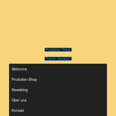
Zum
Inhalt
springen
Produkte+ Shop
Travel+ Booking
Welcome
Produkte+Shop
Newsblog
Über uns
Kontakt