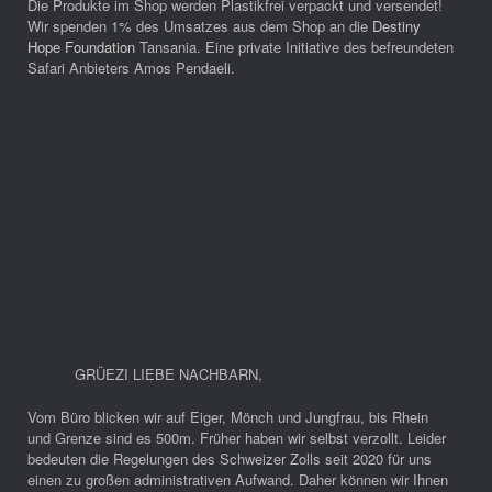
Die Produkte im Shop werden Plastikfrei verpackt und versendet!
Wir spenden 1% des Umsatzes aus dem Shop an die
Destiny
Hope Foundation
Tansania. Eine private Initiative des befreundeten
Safari Anbieters Amos Pendaeli.
GRÜEZI LIEBE NACHBARN
,
Vom Büro blicken wir auf Eiger, Mönch und Jungfrau, bis Rhein
und Grenze sind es 500m. Früher haben wir selbst verzollt. Leider
bedeuten die Regelungen des Schweizer Zolls seit 2020 für uns
einen zu großen administrativen Aufwand. Daher können wir Ihnen