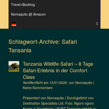
Travel+Booking
Nomaquito @ Amazon
Schlagwort-Archive:
Safari
Tansania
Tanzania Wildlife Safari – 8 Tage
Safari-Erlebnis in der Comfort
Class
Veröffentlicht am
15/01/2026
von
Nomaquito
|
Keine Kommentare
Präsentiert von Nomaquito | Durchgeführt von
Destination Specialists Ltd. Foto: Ngoro ngoro
Krater © Smarterpix / SURZ Tansania gehört zu