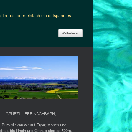
e Tropen oder einfach ein entspanntes
Weiterlesen
GRÜEZI LIEBE NACHBARN
,
 Büro blicken wir auf Eiger, Mönch und
gfrau, bis Rhein und Grenze sind es 500m.