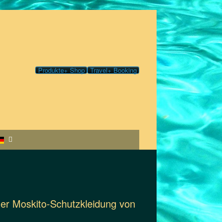
Produkte+ Shop
Travel+ Booking
der Moskito-Schutzkleidung von