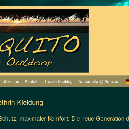
Über uns
Kontakt
Travel+Booking
Nomaquito @ Amazon
thrin Kleidung
Schutz, maximaler Komfort: Die neue Generation 