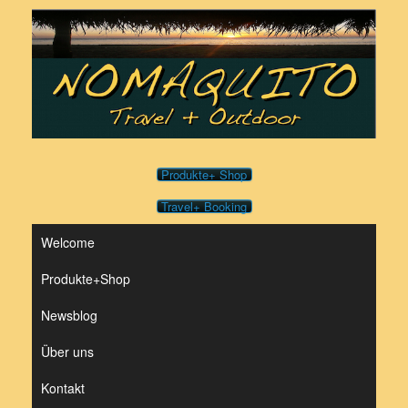
Zum
Inhalt
springen
Produkte+ Shop
Travel+ Booking
Welcome
Produkte+Shop
Newsblog
Über uns
Kontakt