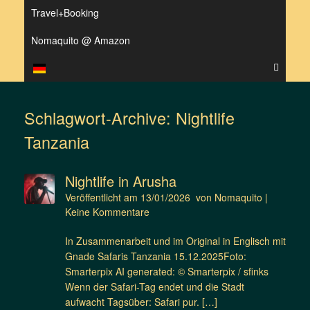
Travel+Booking
Nomaquito @ Amazon
Schlagwort-Archive:
Nightlife
Tanzania
Nightlife in Arusha
Veröffentlicht am
13/01/2026
von
Nomaquito
|
Keine Kommentare
In Zusammenarbeit und im Original in Englisch mit
Gnade Safaris Tanzania 15.12.2025Foto:
Smarterpix AI generated: © Smarterpix / sfinks
Wenn der Safari-Tag endet und die Stadt
aufwacht Tagsüber: Safari pur. […]