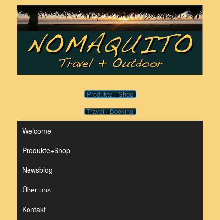
Zum
Inhalt
springen
Produkte+ Shop
Travel+ Booking
Welcome
Produkte+Shop
Newsblog
Über uns
Kontakt