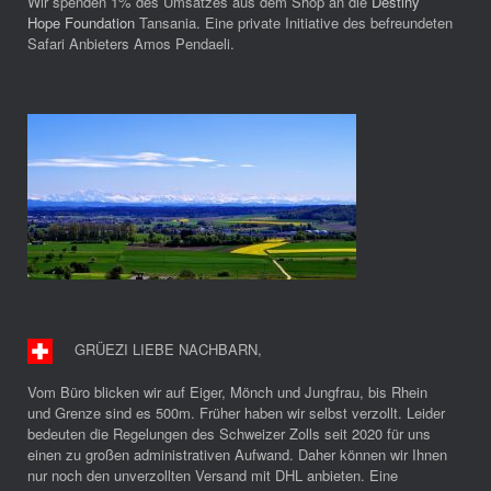
Wir spenden 1% des Umsatzes aus dem Shop an die
Destiny
Hope Foundation
Tansania. Eine private Initiative des befreundeten
Safari Anbieters Amos Pendaeli.
GRÜEZI LIEBE NACHBARN
,
Vom Büro blicken wir auf Eiger, Mönch und Jungfrau, bis Rhein
und Grenze sind es 500m. Früher haben wir selbst verzollt. Leider
bedeuten die Regelungen des Schweizer Zolls seit 2020 für uns
einen zu großen administrativen Aufwand. Daher können wir Ihnen
nur noch den unverzollten Versand mit DHL anbieten. Eine