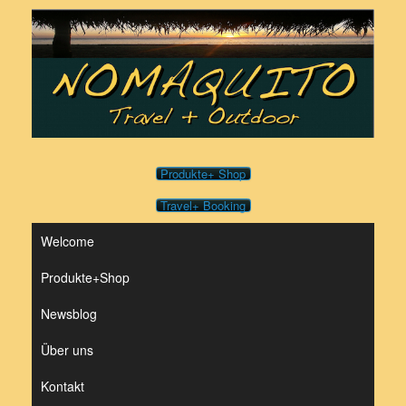
Zum
Inhalt
springen
Produkte+ Shop
Travel+ Booking
Welcome
Produkte+Shop
Newsblog
Über uns
Kontakt