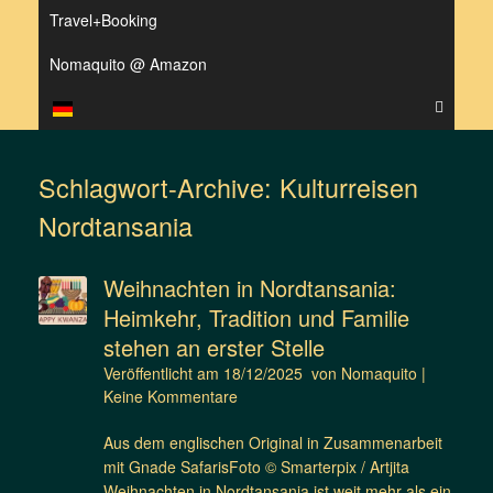
Travel+Booking
Nomaquito @ Amazon
Schlagwort-Archive:
Kulturreisen
Nordtansania
Weihnachten in Nordtansania:
Heimkehr, Tradition und Familie
stehen an erster Stelle
Veröffentlicht am
18/12/2025
von
Nomaquito
|
Keine Kommentare
Aus dem englischen Original in Zusammenarbeit
mit Gnade SafarisFoto © Smarterpix / Artjita
Weihnachten in Nordtansania ist weit mehr als ein