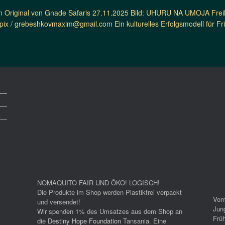
 Original von Gnade Safaris 27.11.2025 Bild: UHURU NA UMOJA Freihe
ix / grebeshkovmaxim@gmail.com Ein kulturelles Erfolgsmodell für Frie
NOMAQUITO FAIR UND ÖKO! LOGISCH!
Die Produkte im Shop werden Plastikfrei verpackt
Vom
und versendet!
Jun
Wir spenden 1% des Umsatzes aus dem Shop an
Früh
die
Destiny Hope Foundation
Tansania. Eine