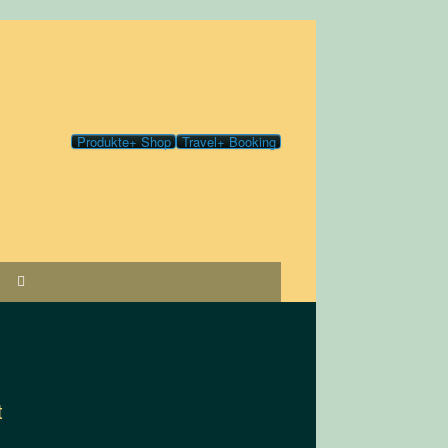
Produkte+ Shop
Travel+ Booking
t