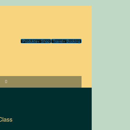
Produkte+ Shop
Travel+ Booking
Class