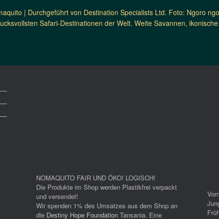
maquito | Durchgeführt von Destination Specialists Ltd. Foto: Ngoro n
ucksvollsten Safari-Destinationen der Welt. Weite Savannen, ikonisch
NOMAQUITO FAIR UND ÖKO! LOGISCH!
Die Produkte im Shop werden Plastikfrei verpackt
Vom
und versendet!
Jun
Wir spenden 1% des Umsatzes aus dem Shop an
Früh
die
Destiny Hope Foundation
Tansania. Eine