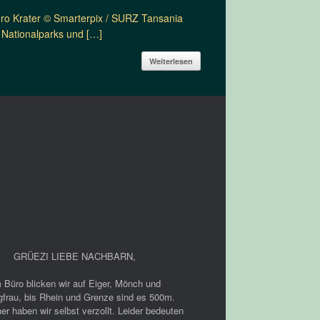
goro Krater © Smarterpix / SURZ Tansania
e Nationalparks und […]
Weiterlesen
GRÜEZI LIEBE NACHBARN
,
 Büro blicken wir auf Eiger, Mönch und
gfrau, bis Rhein und Grenze sind es 500m.
er haben wir selbst verzollt. Leider bedeuten