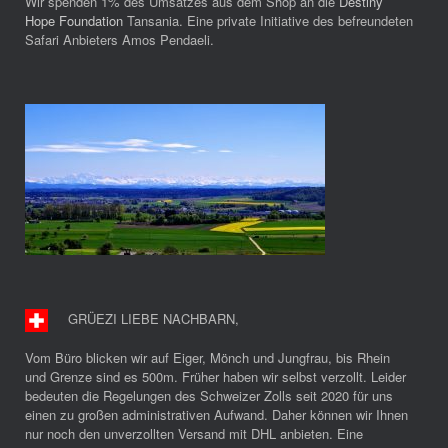
Wir spenden 1% des Umsatzes aus dem Shop an die
Destiny
Hope Foundation
Tansania. Eine private Initiative des befreundeten
Safari Anbieters Amos Pendaeli.
GRÜEZI LIEBE NACHBARN
,
Vom Büro blicken wir auf Eiger, Mönch und Jungfrau, bis Rhein
und Grenze sind es 500m. Früher haben wir selbst verzollt. Leider
bedeuten die Regelungen des Schweizer Zolls seit 2020 für uns
einen zu großen administrativen Aufwand. Daher können wir Ihnen
nur noch den unverzollten Versand mit DHL anbieten. Eine