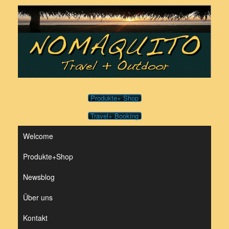
Zum
Inhalt
springen
Produkte+ Shop
Travel+ Booking
Welcome
Produkte+Shop
Newsblog
Über uns
Kontakt