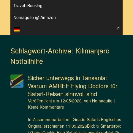
Travel+Booking
Nomaquito @ Amazon
Schlagwort-Archive:
Kilimanjaro
Notfallhilfe
Sicher unterwegs in Tansania:
Warum AMREF Flying Doctors für
Safari-Reisen sinnvoll sind
Veröffentlicht am
12/05/2026
von
Nomaquito
|
Keine Kommentare
In Zusammenarbeit mit Gnade Safaris Englisches
Original erschienen 11.05.2026Bild: © Smarterpix
/ GlobalCookie Eine Safari in Tansania gehört für