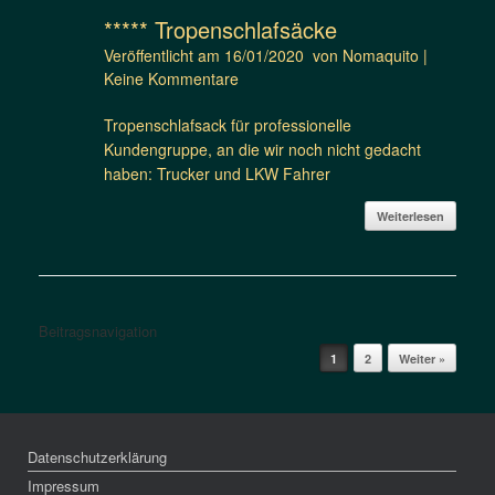
***** Tropenschlafsäcke
Veröffentlicht am
16/01/2020
von
Nomaquito
|
Keine Kommentare
Tropenschlafsack für professionelle
Kundengruppe, an die wir noch nicht gedacht
haben: Trucker und LKW Fahrer
Weiterlesen
Beitragsnavigation
1
2
Weiter »
Datenschutzerklärung
Impressum