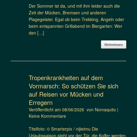
Der Sommer ist da, und mit ihm leider auch die
Zeit der Mücken, Bremsen und anderen
Plagegeister. Egal ob beim Trekking, Angeln oder
beim entspannten Grillabend im Biergarten: Wer
den […]
Weiterlesen
Tropenkrankheiten auf dem
Vormarsch: So schützen Sie sich
auf Reisen vor Mücken und
Erregern
Veröffentlicht am
08/06/2026
von
Nomaquito
|
Keine Kommentare
Titelfoto: © Smarterpix / nijieimu Die
Urlaubssaison steht vor der Tür, die Koffer werden