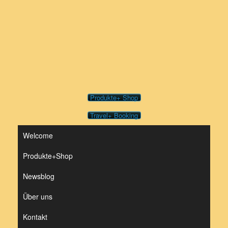
Zum
Inhalt
springen
Produkte+ Shop
Travel+ Booking
Welcome
Produkte+Shop
Newsblog
Über uns
Kontakt