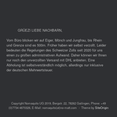
GRÜEZI LIEBE NACHBARN
,
Vom Büro blicken wir auf Eiger, Mönch und Jungfrau, bis Rhein
und Grenze sind es 500m. Früher haben wir selbst verzollt. Leider
bedeuten die Regelungen des Schweizer Zolls seit 2020 für uns
einen zu großen administrativen Aufwand. Daher können wir Ihnen
nur noch den unverzollten Versand mit DHL anbieten. Eine
Abholung ist selbstverständlich möglich, allerdings nur inklusive
der deutschen Mehrwertsteuer.
Copyright Nomaquito UG 2019, Bergstr. 22, 78262 Gailingen, Phone: +49
(0)7734 4870326, E-Mail: nomaquito(at)no-matt.com
Theme by
SiteOrigin