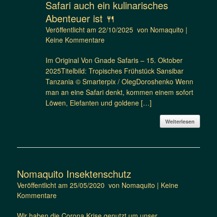
Safari auch ein kulinarisches
Abenteuer ist 🍴
Veröffentlicht am
22/10/2025
von
Nomaquito
|
Keine Kommentare
Im Original Von Gnade Safaris – 15. Oktober
2025Titelbild: Tropisches Frühstück Sansibar
Tanzania © Smarterpix / OlegDoroshenko Wenn
man an eine Safari denkt, kommen einem sofort
Löwen, Elefanten und goldene […]
Weiterlesen
Nomaquito Insektenschutz
Veröffentlicht am
25/05/2020
von
Nomaquito
|
Keine
Kommentare
Wir haben die Corona Krise genutzt um unser