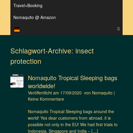
Travel+Booking
Nomaquito @ Amazon
Schlagwort-Archive:
insect
protection
Nomaquito Tropical Sleeping bags
worldwide!
Veröffentlicht am
17/09/2020
von
Nomaquito
|
Keine Kommentare
Nomaquito Tropical Sleeping bags around the
world! Yes dear customers from abroad, it is
possible not only in the EU! We had first trials to
Indonesia, Singapore and India – […]