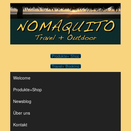
Zum
Inhalt
springen
Produkte+ Shop
Travel+ Booking
Welcome
Produkte+Shop
Newsblog
Über uns
Kontakt