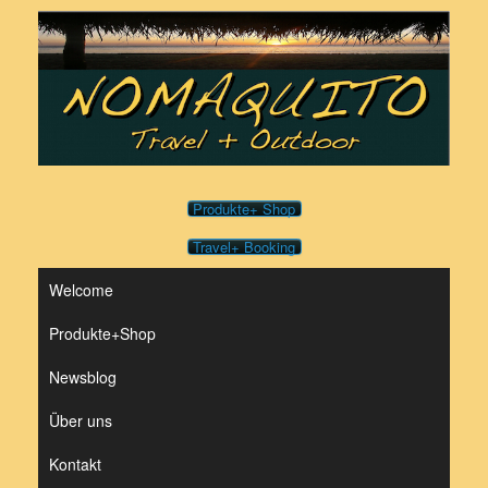
Zum
Inhalt
springen
Produkte+ Shop
Travel+ Booking
Welcome
Produkte+Shop
Newsblog
Über uns
Kontakt