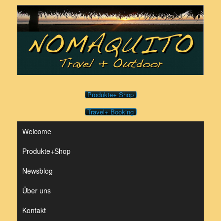
Zum
Inhalt
springen
Produkte+ Shop
Travel+ Booking
Welcome
Produkte+Shop
Newsblog
Über uns
Kontakt