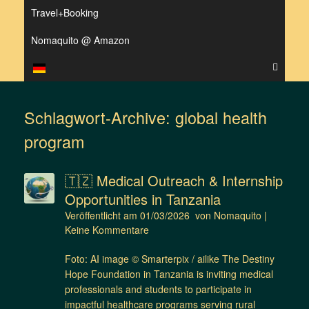
Travel+Booking
Nomaquito @ Amazon
Schlagwort-Archive:
global health
program
🇹🇿 Medical Outreach & Internship
Opportunities in Tanzania
Veröffentlicht am
01/03/2026
von
Nomaquito
|
Keine Kommentare
Foto: AI image © Smarterpix / ailike The Destiny
Hope Foundation in Tanzania is inviting medical
professionals and students to participate in
impactful healthcare programs serving rural