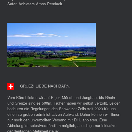
Safari Anbieters Amos Pendaeli.
GRÜEZI LIEBE NACHBARN
,
Vom Büro blicken wir auf Eiger, Mönch und Jungfrau, bis Rhein
und Grenze sind es 500m. Früher haben wir selbst verzollt. Leider
bedeuten die Regelungen des Schweizer Zolls seit 2020 für uns
einen zu großen administrativen Aufwand. Daher können wir Ihnen
nur noch den unverzollten Versand mit DHL anbieten. Eine
Abholung ist selbstverständlich möglich, allerdings nur inklusive
der deutschen Mehrwertsteuer.