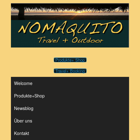
Zum
Inhalt
springen
Produkte+ Shop
Travel+ Booking
Welcome
Produkte+Shop
Newsblog
Über uns
Kontakt