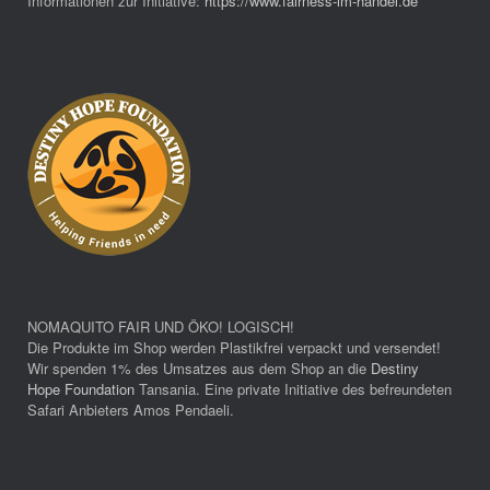
Informationen zur Initiative:
https://www.fairness-im-handel.de
NOMAQUITO FAIR UND ÖKO! LOGISCH!
Die Produkte im Shop werden Plastikfrei verpackt und versendet!
Wir spenden 1% des Umsatzes aus dem Shop an die
Destiny
Hope Foundation
Tansania. Eine private Initiative des befreundeten
Safari Anbieters Amos Pendaeli.