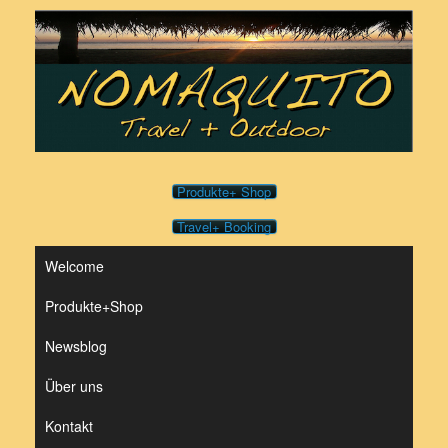
Zum
Inhalt
springen
Produkte+ Shop
Travel+ Booking
Welcome
Produkte+Shop
Newsblog
Über uns
Kontakt