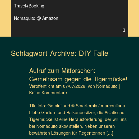
Travel+Booking
Nomaquito @ Amazon
Schlagwort-Archive:
DIY-Falle
Aufruf zum Mitforschen:
Gemeinsam gegen die Tigermücke!
Veröffentlicht am
07/07/2026
von
Nomaquito
|
Keine Kommentare
Titelfoto: Gemini und © Smarterpix / marcouliana
Liebe Garten- und Balkonbesitzer, die Asiatische
Tigermücke ist eine Herausforderung, der wir uns
bei Nomaquito aktiv stellen. Neben unseren
bewährten Lösungen für Regentonnen […]