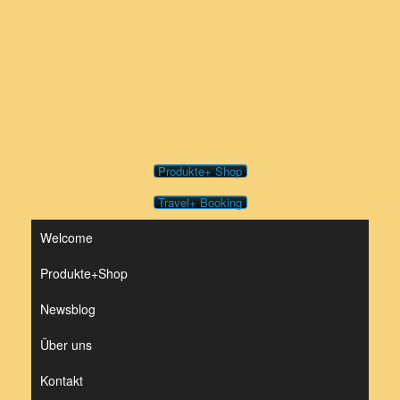
Zum
Inhalt
springen
Produkte+ Shop
Travel+ Booking
Welcome
Produkte+Shop
Newsblog
Über uns
Kontakt