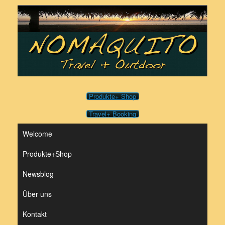
Zum
Inhalt
springen
Produkte+ Shop
Travel+ Booking
Welcome
Produkte+Shop
Newsblog
Über uns
Kontakt