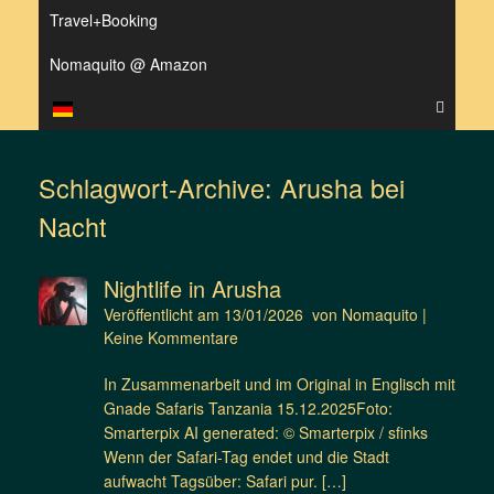
Travel+Booking
Nomaquito @ Amazon
Schlagwort-Archive:
Arusha bei
Nacht
Nightlife in Arusha
Veröffentlicht am
13/01/2026
von
Nomaquito
|
Keine Kommentare
In Zusammenarbeit und im Original in Englisch mit
Gnade Safaris Tanzania 15.12.2025Foto:
Smarterpix AI generated: © Smarterpix / sfinks
Wenn der Safari-Tag endet und die Stadt
aufwacht Tagsüber: Safari pur. […]