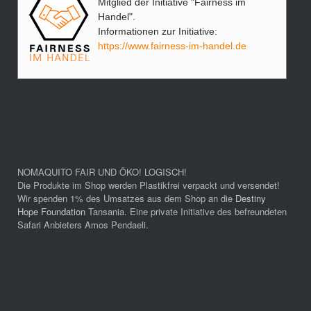
Mitglied der Initiative "Fairness im
Handel".
Informationen zur Initiative:
https://www.fairness-im-handel.de
NOMAQUITO FAIR UND ÖKO! LOGISCH!
Die Produkte im Shop werden Plastikfrei verpackt und versendet!
Wir spenden 1% des Umsatzes aus dem Shop an die
Destiny
Hope Foundation
Tansania. Eine private Initiative des befreundeten
Safari Anbieters Amos Pendaeli.