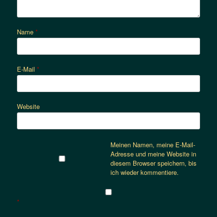
Name
*
E-Mail
*
Website
Meinen Namen, meine E-Mail-
Adresse und meine Website in
diesem Browser speichern, bis
ich wieder kommentiere.
*