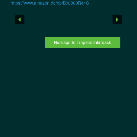
https://www.amazon.de/dp/B00800R44C
Nomaquito Tropenschlafsack