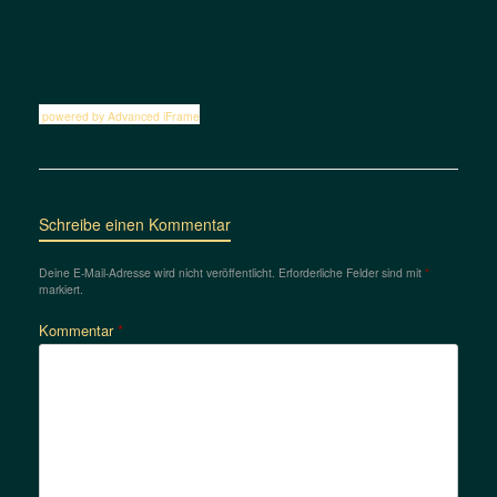
powered by Advanced iFrame
Schreibe einen Kommentar
Deine E-Mail-Adresse wird nicht veröffentlicht.
Erforderliche Felder sind mit
*
markiert.
Kommentar
*