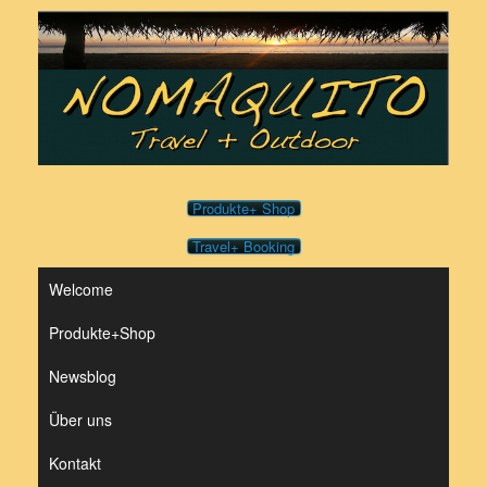
Zum
Inhalt
springen
Produkte+ Shop
Travel+ Booking
Welcome
Produkte+Shop
Newsblog
Über uns
Kontakt