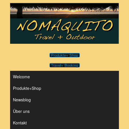
Zum
Inhalt
springen
Produkte+ Shop
Travel+ Booking
Welcome
Produkte+Shop
Newsblog
Über uns
Kontakt