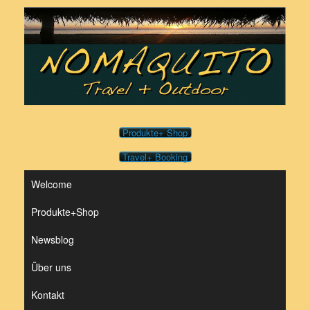
Zum
Inhalt
springen
Produkte+ Shop
Travel+ Booking
Welcome
Produkte+Shop
Newsblog
Über uns
Kontakt