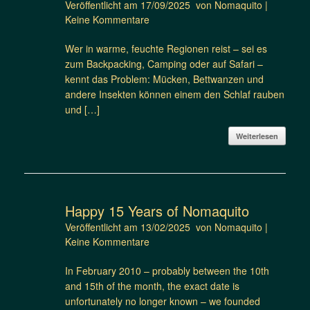
Veröffentlicht am
17/09/2025
von
Nomaquito
|
Keine Kommentare
Wer in warme, feuchte Regionen reist – sei es
zum Backpacking, Camping oder auf Safari –
kennt das Problem: Mücken, Bettwanzen und
andere Insekten können einem den Schlaf rauben
und […]
Weiterlesen
Happy 15 Years of Nomaquito
Veröffentlicht am
13/02/2025
von
Nomaquito
|
Keine Kommentare
In February 2010 – probably between the 10th
and 15th of the month, the exact date is
unfortunately no longer known – we founded