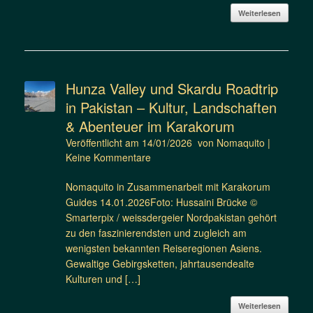
Weiterlesen
Hunza Valley und Skardu Roadtrip
in Pakistan – Kultur, Landschaften
& Abenteuer im Karakorum
Veröffentlicht am
14/01/2026
von
Nomaquito
|
Keine Kommentare
Nomaquito in Zusammenarbeit mit Karakorum
Guides 14.01.2026Foto: Hussaini Brücke ©
Smarterpix / weissdergeier Nordpakistan gehört
zu den faszinierendsten und zugleich am
wenigsten bekannten Reiseregionen Asiens.
Gewaltige Gebirgsketten, jahrtausendealte
Kulturen und […]
Weiterlesen