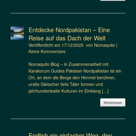
Entdecke Nordpakistan – Eine
Reise auf das Dach der Welt
Veröffentlicht am
17/12/2025
von
Nomaquito
|
Keine Kommentare
Nomaquito Blog – in Zusammenarbeit mit
Karakorum Guides Pakistan Nordpakistan ist ein
Ort, an dem die Berge den Himmel berühren,
uralte Gletscher tiefe Täler formen und
jahrhundertealte Kulturen im Einklang […]
Weiterlesen
Endlich ein einfacher Weg, den