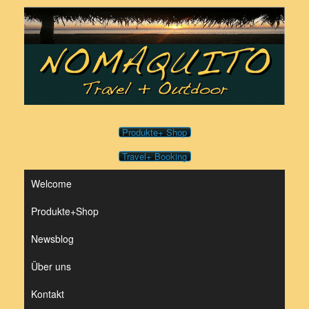
Zum
Inhalt
springen
Produkte+ Shop
Travel+ Booking
Welcome
Produkte+Shop
Newsblog
Über uns
Kontakt