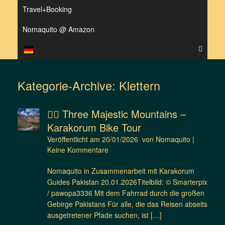
Travel+Booking
Nomaquito @ Amazon
Kategorie-Archive:
Klettern
🚴‍♂️ Three Majestic Mountains –
Karakorum Bike Tour
Veröffentlicht am
20/01/2026
von
Nomaquito
|
Keine Kommentare
Nomaquito in Zusammenarbeit mit Karakorum
Guides Pakistan 20.01.2026Titelbild: © Smarterpix
/ pawopa3336 Mit dem Fahrrad durch die großen
Gebirge Pakistans Für alle, die das Reisen abseits
ausgetretener Pfade suchen, ist […]