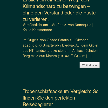
Kilimandscharo zu bezwingen –
ohne den Verstand oder die Puste
zu verlieren.
Veröffentlicht am
13/10/2025
von
Nomaquito
|
Keine Kommentare
Im Original von Gnade Safaris 10. Oktober
2025Foto: © Smarterpix / Byrdyak Auf dem Gipfel
des Kilimandscharo zu stehen – Afrikas höchstem
Berg mit 5.895 Metern (19.341 Fuß) – ist […]
Weiterlesen
Tropenschlafsäcke im Vergleich: So
finden Sie den perfekten
Reisebegleiter