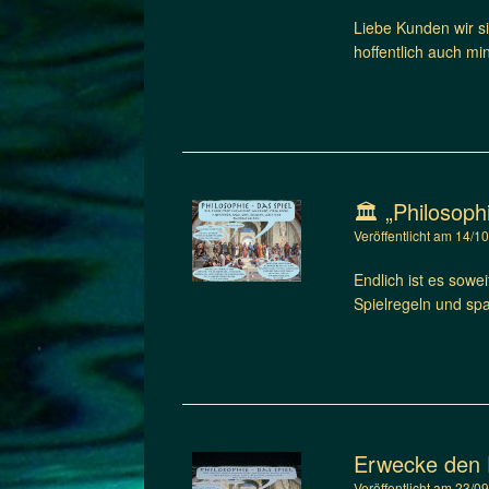
Liebe Kunden wir s
hoffentlich auch m
🏛️ „Philosoph
Veröffentlicht am
14/1
Endlich ist es sowei
Spielregeln und sp
Erwecke den D
Veröffentlicht am
23/0