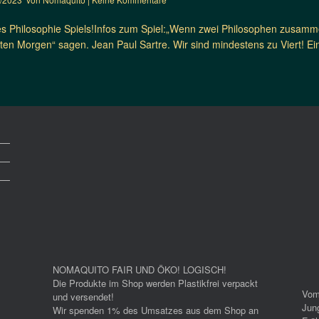
es Philosophie Spiels!Infos zum Spiel:„Wenn zwei Philosophen zusammen
ten Morgen“ sagen. Jean Paul Sartre. Wir sind mindestens zu Viert! Ei
NOMAQUITO FAIR UND ÖKO! LOGISCH!
Die Produkte im Shop werden Plastikfrei verpackt
Vom
und versendet!
Jun
Wir spenden 1% des Umsatzes aus dem Shop an