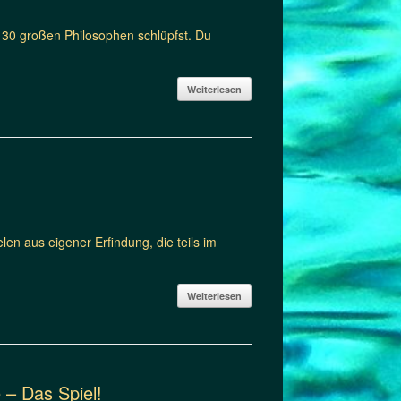
on 30 großen Philosophen schlüpfst. Du
Weiterlesen
en aus eigener Erfindung, die teils im
Weiterlesen
 – Das Spiel!