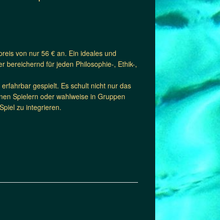
preis von nur 56 € an. Ein ideales und
 bereichernd für jeden Philosophie-, Ethik-,
rfahrbar gespielt. Es schult nicht nur das
lnen Spielern oder wahlweise in Gruppen
piel zu integrieren.