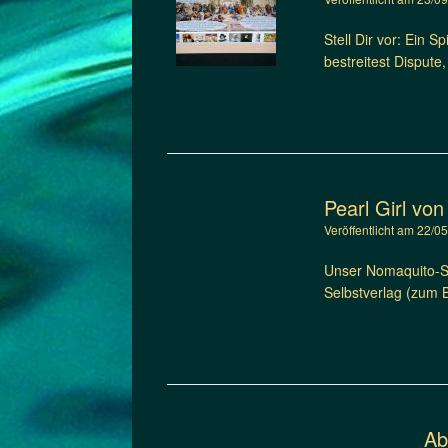
Stell Dir vor: Ein 
bestreitest Dispute,
Pearl Girl vo
Veröffentlicht am
22/0
Unser Nomaquito-Sho
Selbstverlag (zum B
Ab