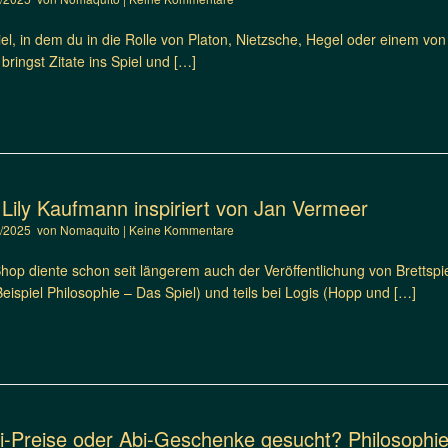
Spiel, in dem du in die Rolle von Platon, Nietzsche, Hegel oder einem v
 bringst Zitate ins Spiel und […]
n Lily Kaufmann inspiriert von Jan Vermeer
5/2025
von
Nomaquito
|
Keine Kommentare
p diente schon seit längerem auch der Veröffentlichung von Brettspiel
eispiel Philosophie – Das Spiel) und teils bei Logis (Hopp und […]
i-Preise oder Abi-Geschenke gesucht? Philosophie