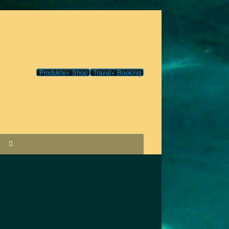
Produkte+ Shop
Travel+ Booking